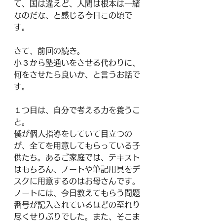
て、国は違えど、人間は根本は一緒
なのだな、と感じる今日この頃で
す。
さて、前回の続き。
小３から塾通いをさせる代わりに、
何をさせたら良いか、と言うお話で
す。
１つ目は、自分で考える力を養うこ
と。
僕が個人指導をしていて目立つの
が、全てを用意してもらっている子
供たち。あるご家庭では、テキスト
はもちろん、ノートや筆記用具をデ
スクに用意するのはお母さんです。
ノートには、今日教えてもらう問題
番号が記入されているほどの至れり
尽くせりぶりでした。また、そこま