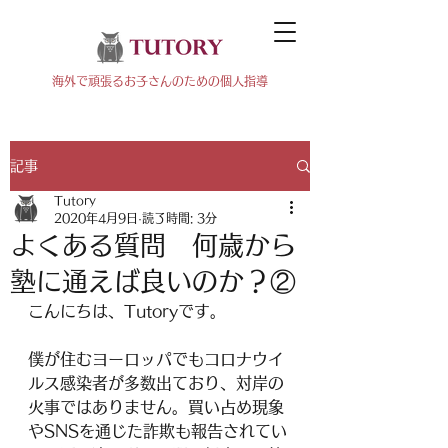
海外で頑張るお子さんのための個人指導
記事
Tutory
2020年4月9日
読了時間: 3分
よくある質問 何歳から
塾に通えば良いのか？②
こんにちは、Tutoryです。
僕が住むヨーロッパでもコロナウイ
ルス感染者が多数出ており、対岸の
火事ではありません。買い占め現象
やSNSを通じた詐欺も報告されてい