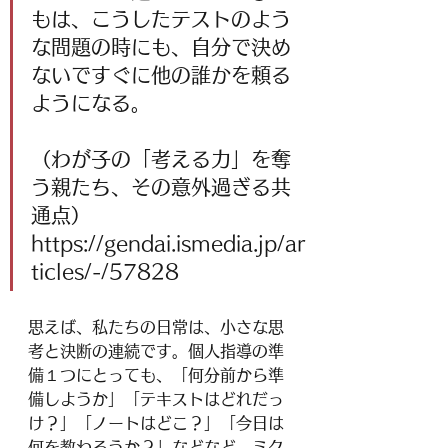
もは、こうしたテストのよう
な問題の時にも、自分で決め
ないですぐに他の誰かを頼る
ようになる。
（わが子の「考える力」を奪
う親たち、その意外過ぎる共
通点）
https://gendai.ismedia.jp/ar
ticles/-/57828
思えば、私たちの日常は、小さな思
考と決断の連続です。個人指導の準
備１つにとっても、「何分前から準
備しようか」「テキストはどれだっ
け？」「ノートはどこ？」「今日は
何を教わろうか？」などなど、ミク